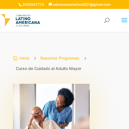
3103557773
admisioneslatino2021@gmail.com

Inicio
5
Nuestros Programas
5
Curso de Cuidado al Adulto Mayor