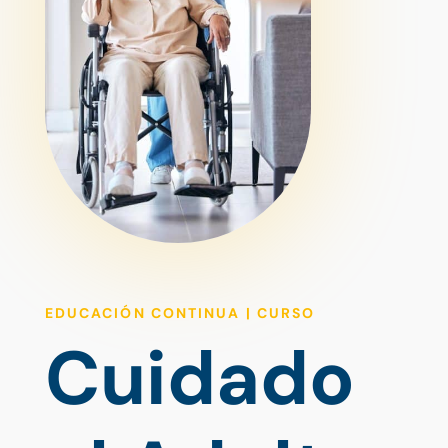
EDUCACIÓN CONTINUA | CURSO
Cuidado