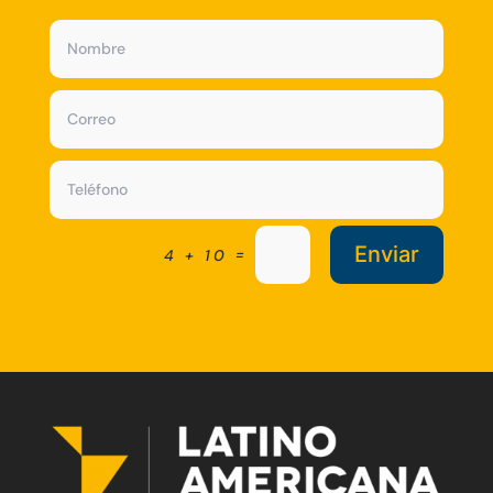
Enviar
=
4 + 10