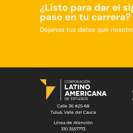
¿Listo para dar el s
paso en tu carrera?
Déjanos tus datos que nosotr
Calle 36 #25-68
Tuluá, Valle del Cauca
Línea de Atención
310 3557773