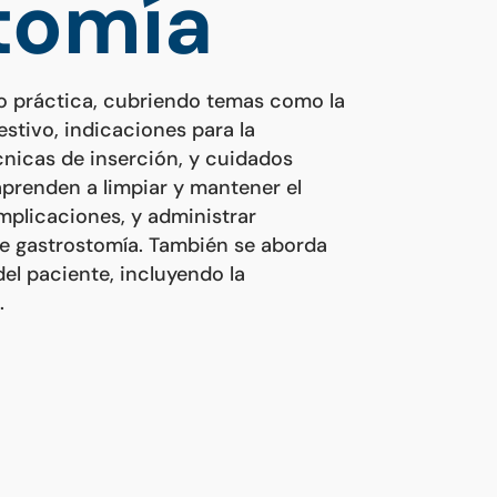
tomía
mo práctica, cubriendo temas como la
estivo, indicaciones para la
cnicas de inserción, y cuidados
aprenden a limpiar y mantener el
omplicaciones, y administrar
 de gastrostomía. También se aborda
del paciente, incluyendo la
.