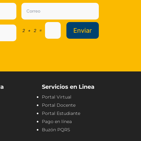
Enviar
=
2 + 2
va
Servicios en Linea
Portal Virtual
Portal Docente
Portal Estudiante
Pago en línea
Buzón PQRS