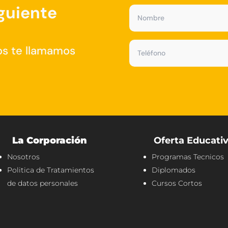
iguiente
os te llamamos
La Corporación
Oferta Educati
Nosotros
Programas Tecnicos
Politica de Tratamientos
Diplomados
de datos personales
Cursos Cortos