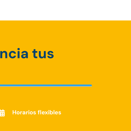
encia tus
Horarios flexibles
