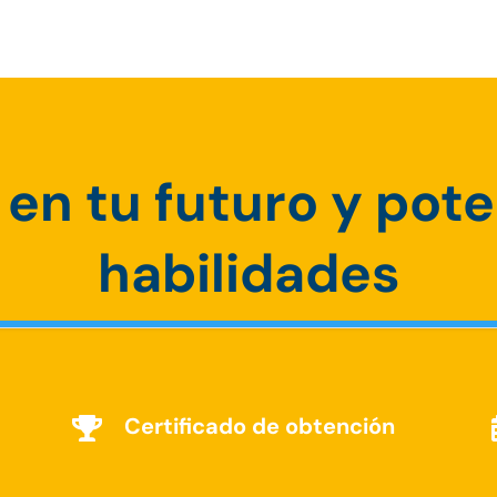
 en tu futuro y pot
habilidades
Certificado de obtención
