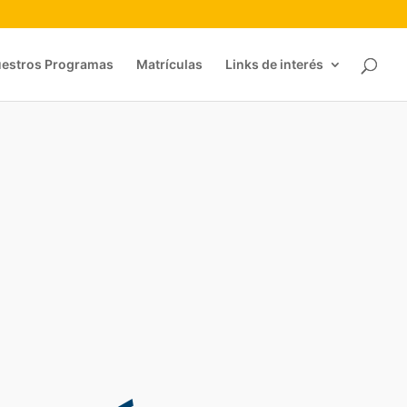
estros Programas
Matrículas
Links de interés