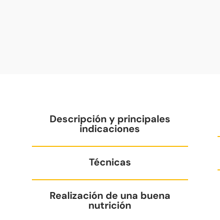
Descripción y principales
indicaciones
Técnicas
Realización de una buena
nutrición