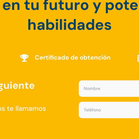
 en tu futuro y pot
habilidades
Certificado de obtención

iguiente
os te llamamos