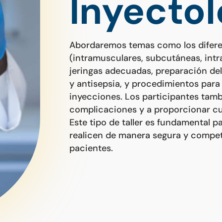
Inyectol
Abordaremos temas como los difere
(intramusculares, subcutáneas, intr
jeringas adecuadas, preparación de
y antisepsia, y procedimientos para 
inyecciones. Los participantes tam
complicaciones y a proporcionar cui
Este tipo de taller es fundamental p
realicen de manera segura y compete
pacientes.