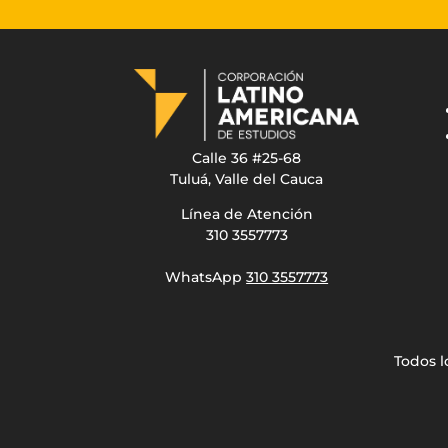
Calle 36 #25-68
Tuluá, Valle del Cauca
Línea de Atención
310 3557773
WhatsApp
310 3557773
Todos l