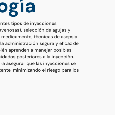
ogía
ntes tipos de inyecciones
avenosas), selección de agujas y
l medicamento, técnicas de asepsia
la administración segura y eficaz de
bién aprenden a manejar posibles
dados posteriores a la inyección.
ara asegurar que las inyecciones se
nte, minimizando el riesgo para los