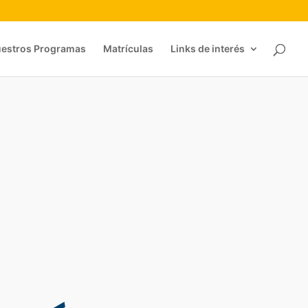
estros Programas
Matrículas
Links de interés