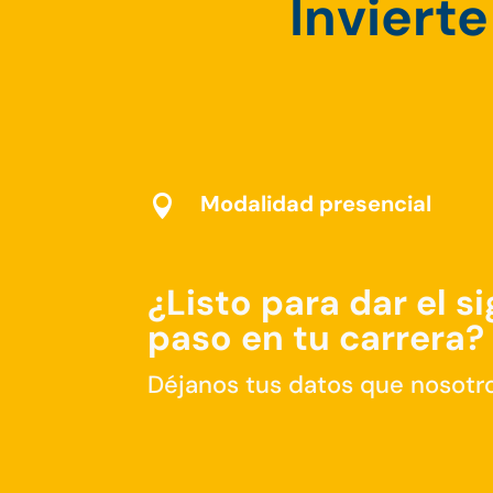
Invierte
Modalidad presencial

¿Listo para dar el s
paso en tu carrera?
Déjanos tus datos que nosotr